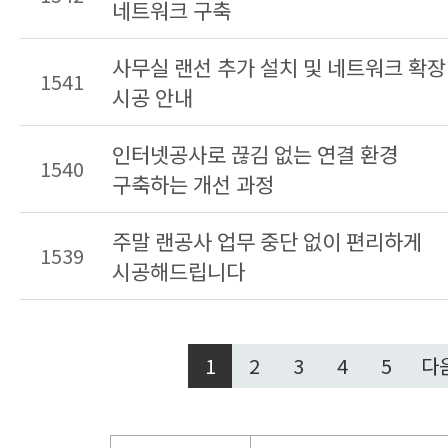
네트워크 구축
사무실 랜선 추가 설치 및 네트워크 확장
1541
시공 안내
인터넷공사로 끊김 없는 연결 환경
1540
구축하는 개선 과정
주말 랜공사 업무 중단 없이 편리하게
1539
시공해드립니다
1
2
3
4
5
다