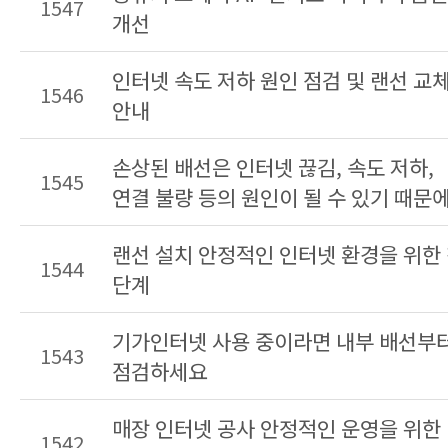
1547
개선
인터넷 속도 저하 원인 점검 및 랜선 교
1546
안내
손상된 배선은 인터넷 끊김, 속도 저하,
1545
연결 불량 등의 원인이 될 수 있기 때문
정확한 점검과 시공이 필요합니다.
랜선 설치 안정적인 인터넷 환경을 위한
1544
단계
기가인터넷 사용 중이라면 내부 배선부
1543
점검하세요
매장 인터넷 공사 안정적인 운영을 위한
1542