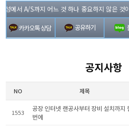
에서 A/S까지 어느 것 하나 중요하지 않은 것이 없는
공지사항
NO
제목
공장 인터넷 랜공사부터 장비 설치까지 
1553
번에