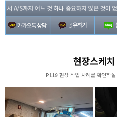
 A/S까지 어느 것 하나 중요하지 않은 것이 없는 기
현장스케치
IP119 현장 작업 사례를 확인하실