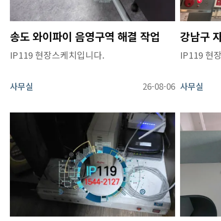
송도 와이파이 음영구역 해결 작업
IP119 현장스케치입니다.
IP119 
사무실
26-08-06
사무실