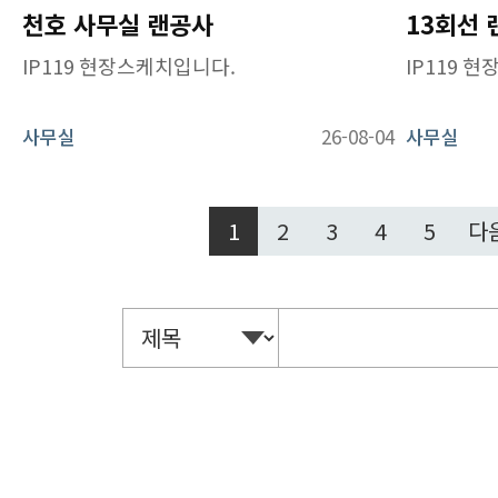
천호 사무실 랜공사
IP119 현장스케치입니다.
IP119 
사무실
26-08-04
사무실
1
2
3
4
5
다