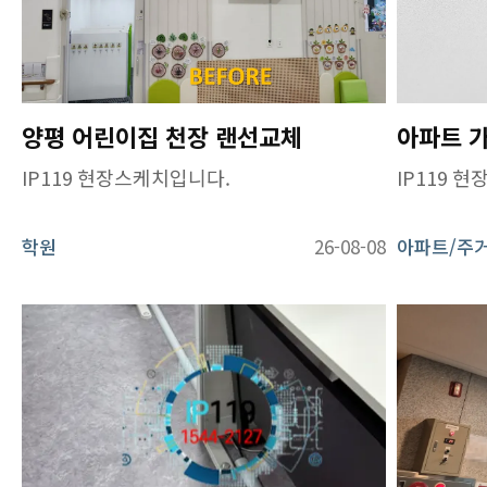
양평 어린이집 천장 랜선교체
IP119 현장스케치입니다.
IP119 
학원
26-08-08
아파트/주