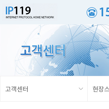
현장스케치
고객센터
현장