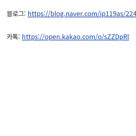
블로그:
https://blog.naver.com/ip119as/2
카톡:
https://open.kakao.com/o/sZZDpRl