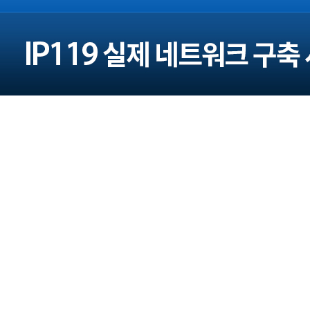
주소 : 서울 광진구 구의로16길 45 (본사)
대전광역시 대덕구 대청로 43