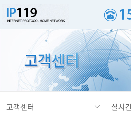
실시간 접수내역
고객센터
실시간