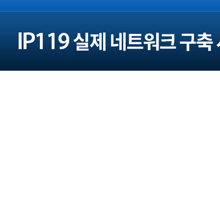
주소 : 서울 광진구 구의로16길 45 (본사)
대전광역시 대덕구 대청로 43