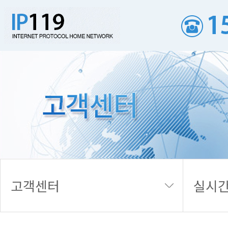
실시간 접수내역
고객센터
실시간