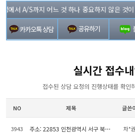
에서 A/S까지 어느 것 하나 중요하지 않은 것이 없는
실시간 접수내
접수된 상담 요청의 진행상태를 확인하
NO
제목
글쓴
3943
주소: 22853 인천광역시 서구 북항로206번길 22, 위킵 허브센터
차*