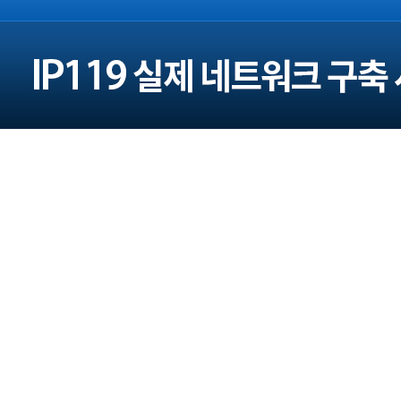
주소 : 서울 광진구 구의로16길 45 (본사)
대전광역시 대덕구 대청로 43