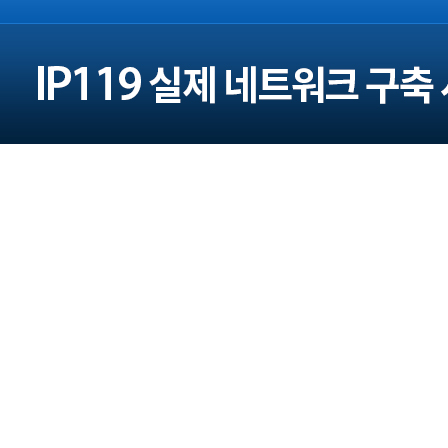
주소 : 서울 광진구 구의로16길 45 (본사)
대전광역시 대덕구 대청로 43