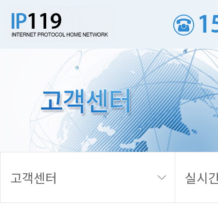
실시간 접수내역
고객센터
실시간