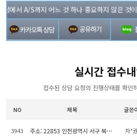
에서 A/S까지 어느 것 하나 중요하지 않은 것이 없는
실시간 접수내
접수된 상담 요청의 진행상태를 확인하
NO
제목
글쓴
3943
주소: 22853 인천광역시 서구 북항로206번길 22, 위킵 허브센터
차*