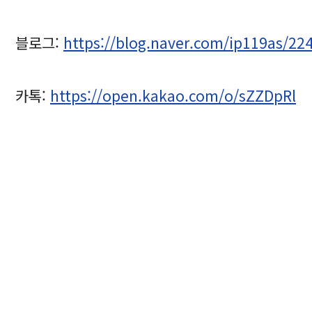
블로그:
https://blog.naver.com/ip119as/2
카톡:
https://open.kakao.com/o/sZZDpRl