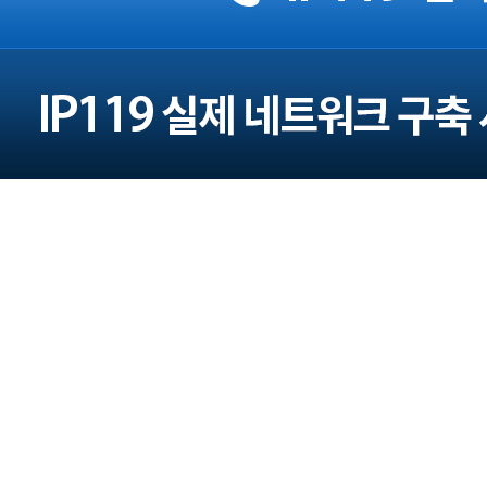
주소 : 서울 광진구 구의로16길 45 (본사)