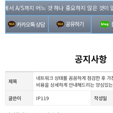
서 A/S까지 어느 것 하나 중요하지 않은 것이 없는 
공지사항
네트워크 상태를 꼼꼼하게 점검한 후 가
제목
비용을 상세하게 안내해드리는 양심있는
글쓴이
IP119
작성일