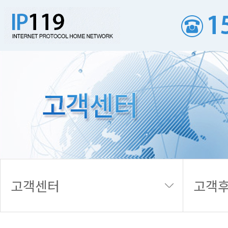
고객후기
고객센터
고객