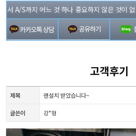
 A/S까지 어느 것 하나 중요하지 않은 것이 없는 기
고객후기
제목
랜설치 받았습니다~
글쓴이
강*형