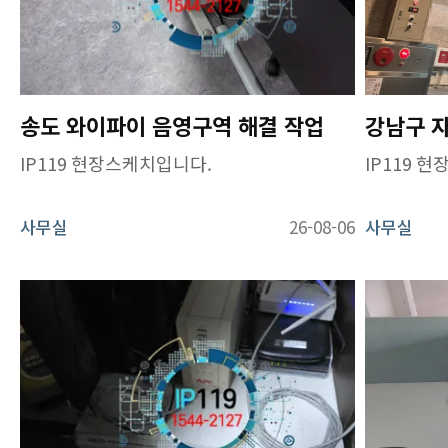
송도 와이파이 음영구역 해결 작업
IP119 현장스케치입니다.
IP119 
사무실
26-08-06
사무실