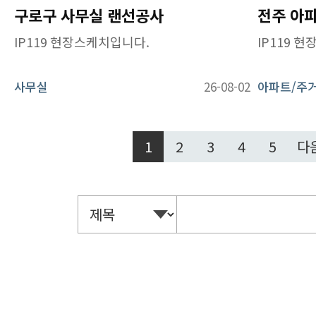
구로구 사무실 랜선공사
IP119 현장스케치입니다.
IP119 
사무실
26-08-02
아파트/주
1
2
3
4
5
다