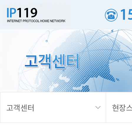
현장스케치
고객센터
현장