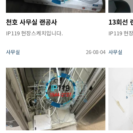
천호 사무실 랜공사
IP119 현장스케치입니다.
IP119 
사무실
26-08-04
사무실