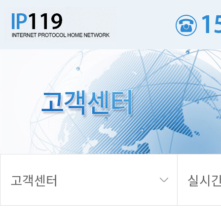
실시간 접수내역
고객센터
실시간