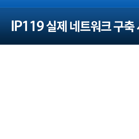
주소 : 서울 광진구 구의로16길 45 (본사)
대전광역시 대덕구 대청로 43