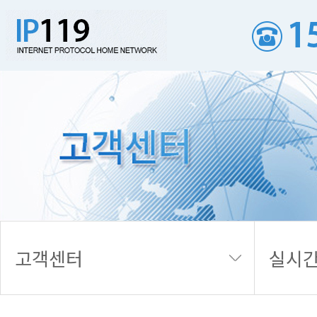
실시간 접수내역
고객센터
실시간