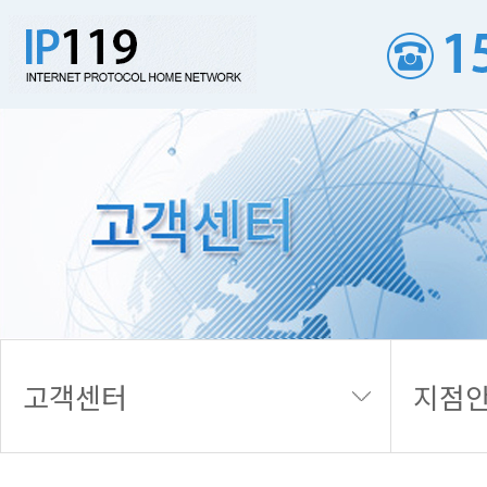
지점안내
고객센터
지점