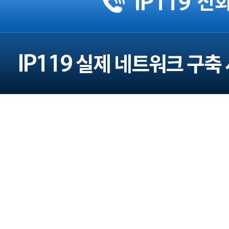
주소 : 서울 광진구 구의로16길 45 (본사)