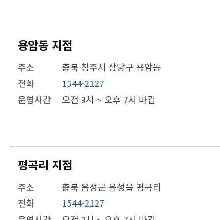
용암동 지점
주소
충북 청주시 상당구 용암동
전화
1544-2127
운영시간
오전 9시 ~ 오후 7시 마감
평곡리 지점
주소
충북 음성군 음성읍 평곡리
전화
1544-2127
운영시간
오전 9시 ~ 오후 7시 마감