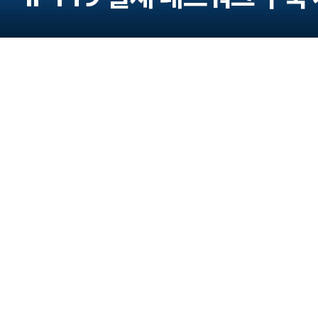
주소 : 서울 광진구 구의로16길 45 (본사)
대전광역시 대덕구 대청로 43
사업자등록번호 : 327-01-02399 | 랜공사 아이피119 법인 : 418
상호 : IP119정보통신(주)
지점 : 서울, 경기, 인천, 대전, 세종, 충청남도, 충청북도, 원주, 