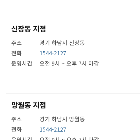
신장동 지점
주소
경기 하남시 신장동
전화
1544-2127
운영시간
오전 9시 ~ 오후 7시 마감
망월동 지점
주소
경기 하남시 망월동
전화
1544-2127
운영시간
오전 9시 ~ 오후 7시 마감