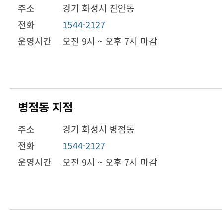
주소
경기 화성시 진안동
전화
1544-2127
운영시간
오전 9시 ~ 오후 7시 마감
병점동 지점
주소
경기 화성시 병점동
전화
1544-2127
운영시간
오전 9시 ~ 오후 7시 마감