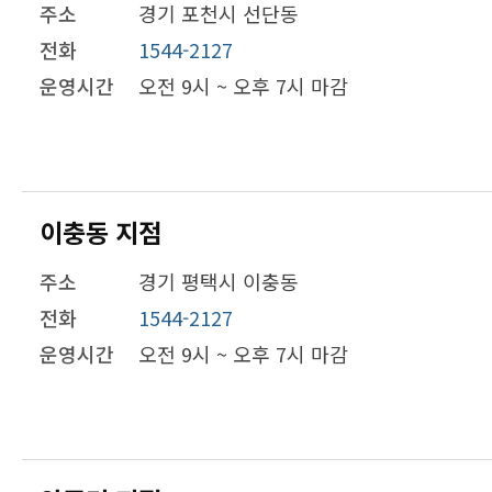
주소
경기 포천시 선단동
전화
1544-2127
운영시간
오전 9시 ~ 오후 7시 마감
이충동 지점
주소
경기 평택시 이충동
전화
1544-2127
운영시간
오전 9시 ~ 오후 7시 마감