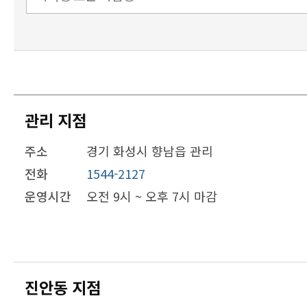
관리 지점
주소
경기 화성시 향남읍 관리
전화
1544-2127
운영시간
오전 9시 ~ 오후 7시 마감
진안동 지점