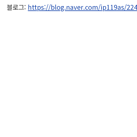
블로그:
https://blog.naver.com/ip119as/2