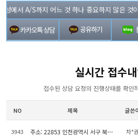
성에서 A/S까지 어느 것 하나 중요하지 않은 것이 없는
실시간 접수내
접수된 상담 요청의 진행상태를 확인하
NO
제목
글쓴
3943
주소: 22853 인천광역시 서구 북항로206번길 22, 위킵 허브센터
차*