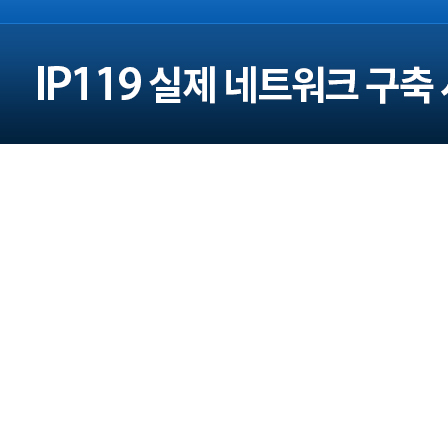
주소 : 서울 광진구 구의로16길 45 (본사)
대전광역시 대덕구 대청로 43