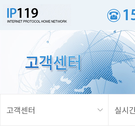
실시간 접수내역
고객센터
실시간