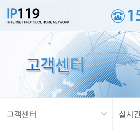
실시간 접수내역
고객센터
실시간