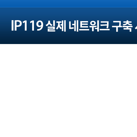
주소 : 서울 광진구 구의로16길 45 (본사)
대전광역시 대덕구 대청로 43