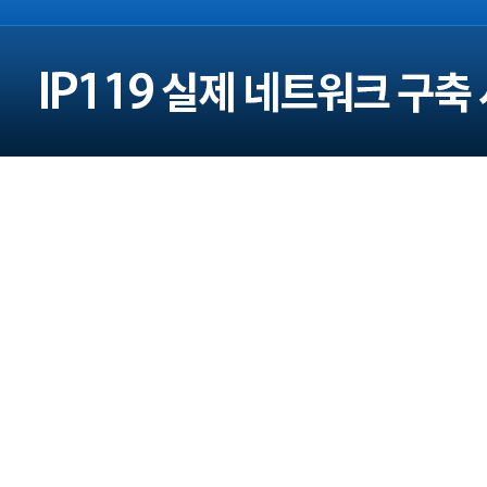
주소 : 서울 광진구 구의로16길 45 (본사)
대전광역시 대덕구 대청로 43