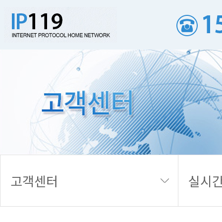
실시간 접수내역
고객센터
실시간