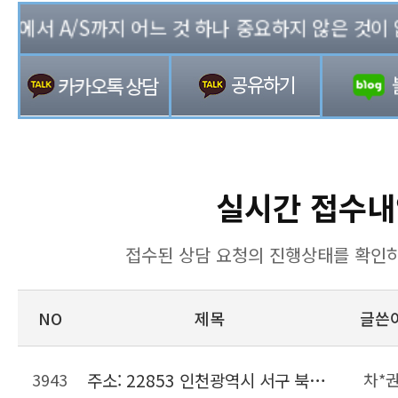
에서 A/S까지 어느 것 하나 중요하지 않은 것이 없는 
실시간 접수내
접수된 상담 요청의 진행상태를 확인하
NO
제목
글쓴
3943
주소: 22853 인천광역시 서구 북항로206번길 22, 위킵 허브센터
차*