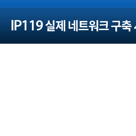
주소 : 서울 광진구 구의로16길 45 (본사)
대전광역시 대덕구 대청로 43