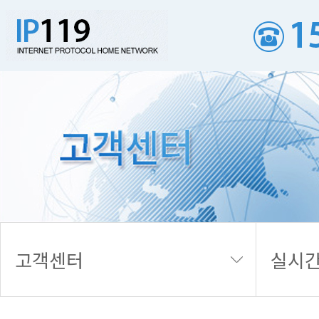
실시간 접수내역
고객센터
실시간