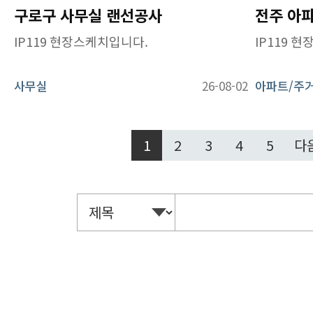
구로구 사무실 랜선공사
IP119 현장스케치입니다.
IP119 
사무실
26-08-02
아파트/주
1
2
3
4
5
다