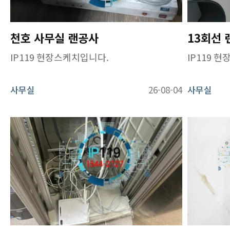
천호 사무실 랜공사
IP119 현장스케치입니다.
IP119 
사무실
26-08-04
사무실