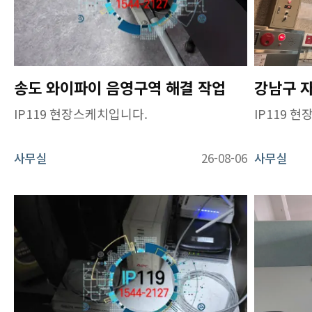
송도 와이파이 음영구역 해결 작업
IP119 현장스케치입니다.
IP119 
사무실
26-08-06
사무실