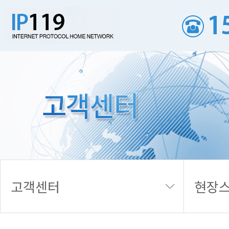
현장스케치
고객센터
현장